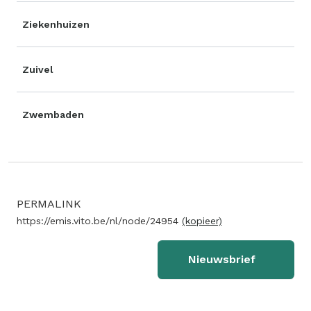
Ziekenhuizen
Zuivel
Zwembaden
PERMALINK
https://emis.vito.be/nl/node/24954
(kopieer)
Nieuwsbrief