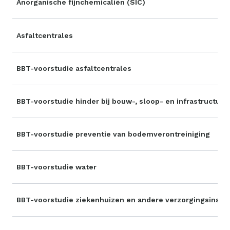
Anorganische fijnchemicaliën (SIC)
Asfaltcentrales
BBT-voorstudie asfaltcentrales
BBT-voorstudie hinder bij bouw-, sloop- en infrastruct
BBT-voorstudie preventie van bodemverontreiniging
BBT-voorstudie water
BBT-voorstudie ziekenhuizen en andere verzorgingsinstel