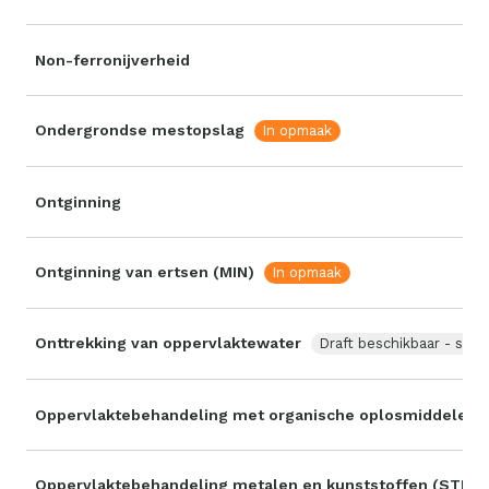
Non-ferronijverheid
Ondergrondse mestopslag
In opmaak
Ontginning
Ontginning van ertsen (MIN)
In opmaak
Onttrekking van oppervlaktewater
Draft beschikbaar - stu
Oppervlaktebehandeling met organische oplosmiddelen 
Oppervlaktebehandeling metalen en kunststoffen (STM)