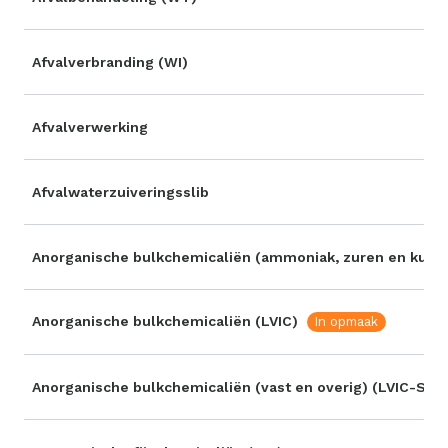
Afvalverbranding (WI)
Afvalverwerking
Afvalwaterzuiveringsslib
Anorganische bulkchemicaliën (ammoniak, zuren en kuns
Anorganische bulkchemicaliën (LVIC)
In opmaak
Anorganische bulkchemicaliën (vast en overig) (LVIC-S)