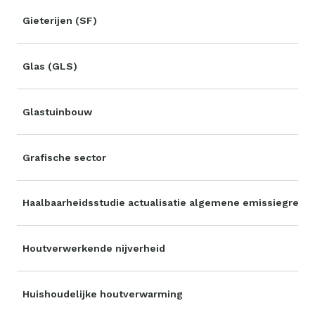
Gieterijen (SF)
Glas (GLS)
Glastuinbouw
Grafische sector
Haalbaarheidsstudie actualisatie algemene emissiegrens
Houtverwerkende nijverheid
Huishoudelijke houtverwarming