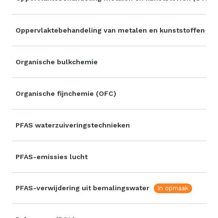
Oppervlaktebehandeling van metalen en kunststoffen
Organische bulkchemie
Organische fijnchemie (OFC)
PFAS waterzuiveringstechnieken
PFAS-emissies lucht
PFAS-verwijdering uit bemalingswater
In opmaak