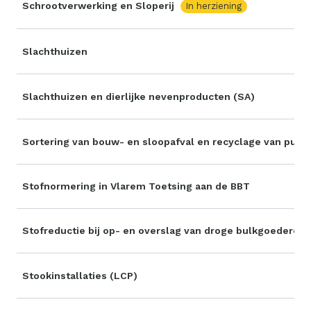
Schrootverwerking en Sloperij
In herziening
Slachthuizen
Slachthuizen en dierlijke nevenproducten (SA)
Sortering van bouw- en sloopafval en recyclage van puin
Stofnormering in Vlarem Toetsing aan de BBT
Stofreductie bij op- en overslag van droge bulkgoederen
Stookinstallaties (LCP)