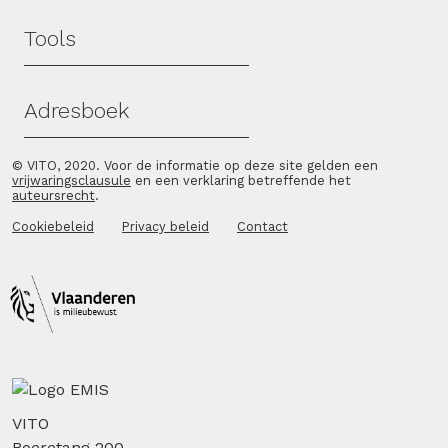
Tools
Adresboek
© VITO, 2020. Voor de informatie op deze site gelden een
vrijwaringsclausule
en een verklaring betreffende het
auteursrecht
.
Cookiebeleid
Privacy beleid
Contact
VITO
Boeretang 200