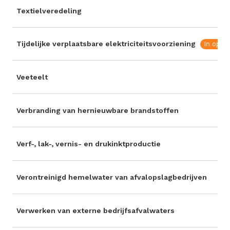
Textielveredeling
Tijdelijke verplaatsbare elektriciteitsvoorziening
In opma
Veeteelt
Verbranding van hernieuwbare brandstoffen
Verf-, lak-, vernis- en drukinktproductie
Verontreinigd hemelwater van afvalopslagbedrijven
Verwerken van externe bedrijfsafvalwaters