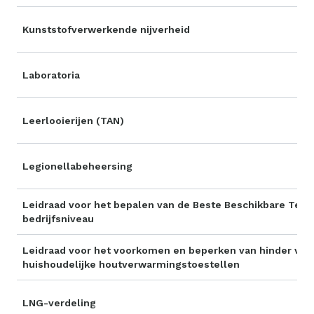
Kunststofverwerkende nijverheid
Laboratoria
Leerlooierijen (TAN)
Legionellabeheersing
Leidraad voor het bepalen van de Beste Beschikbare Tech
bedrijfsniveau
Leidraad voor het voorkomen en beperken van hinder van
huishoudelijke houtverwarmingstoestellen
LNG-verdeling