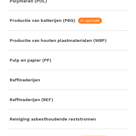
Polymeren (POL)
Productie van batterijen (PBG)
In opmaak
Productie van houten plaatmaterialen (WBP)
Pulp en papier (PP)
Raffinaderijen
Raffinaderijen (REF)
Reiniging asbesthoudende reststromen