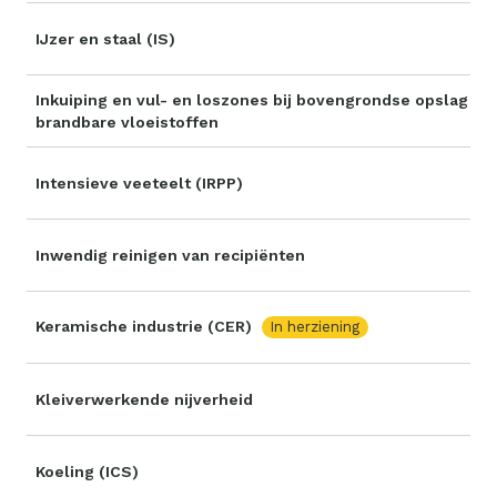
IJzer en staal (IS)
Inkuiping en vul- en loszones bij bovengrondse opslag van
brandbare vloeistoffen
Intensieve veeteelt (IRPP)
Inwendig reinigen van recipiënten
Keramische industrie (CER)
In herziening
Kleiverwerkende nijverheid
Koeling (ICS)