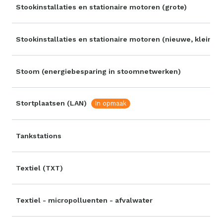
Stookinstallaties en stationaire motoren (grote)
Stookinstallaties en stationaire motoren (nieuwe, kleine 
Stoom (energiebesparing in stoomnetwerken)
Stortplaatsen (LAN)
In opmaak
Tankstations
Textiel (TXT)
Textiel - micropolluenten - afvalwater