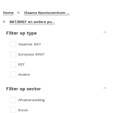
Home
Vlaams Kenniscentrum voor Beste Beschikbare Technieken
BBT/BREF en andere publicaties
Filter op type
Vlaamse BBT
Europese BREF
REF
Andere
Filter op sector
Afvalverwerking
Bouw