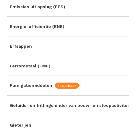
Emissies uit opslag (EFS)
Energie-efficiëntie (ENE)
Erfsappen
Ferrometaal (FMP)
Fumigatiemiddelen
In opmaak
Geluids- en trillingshinder van bouw- en sloopactiviteiten
Gieterijen