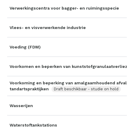
Verwerkingscentra voor bagger- en ruimingsspecie
Vlees- en visverwerkende industrie
Voeding (FDM)
Voorkomen en beperken van kunststofgranulaatverliezen
Voorkoming en beperking van amalgaamhoudend afvalwate
tandartspraktijken
Draft beschikbaar - studie on hold
Wasserijen
Waterstoftankstations