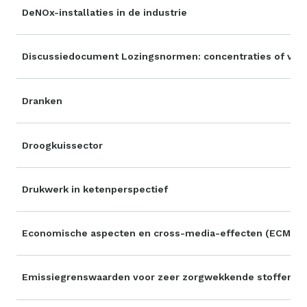
DeNOx-installaties in de industrie
Discussiedocument Lozingsnormen: concentraties of vra
Dranken
Droogkuissector
Drukwerk in ketenperspectief
Economische aspecten en cross-media-effecten (ECM)
Emissiegrenswaarden voor zeer zorgwekkende stoffen