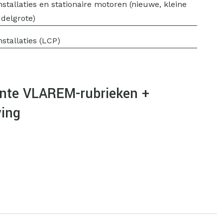
nstallaties en stationaire motoren (nieuwe, kleine
delgrote)
nstallaties (LCP)
nte VLAREM-rubrieken +
ing