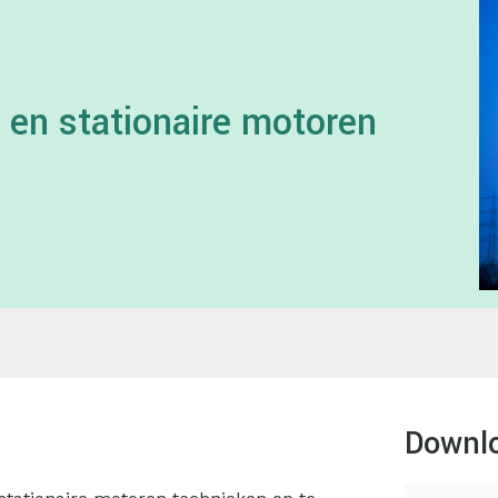
 en stationaire motoren
Downl