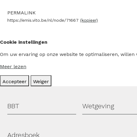
PERMALINK
https://emis.vito.be/nl/node/71667
(kopieer)
Cookie instellingen
Om uw ervaring op onze website te optimaliseren, willen
Meer lezen
Accepteer
Weiger
Hoofdmenu
BBT
Wetgeving
Adresboek