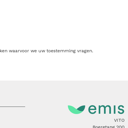
ruiken waarvoor we uw toestemming vragen.
VITO
Boeretang 200