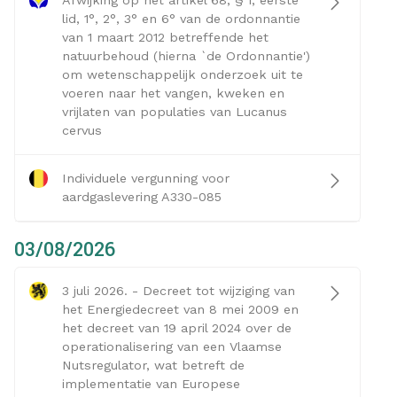
Afwijking op het artikel 68, § 1, eerste
lid, 1°, 2°, 3° en 6° van de ordonnantie
van 1 maart 2012 betreffende het
natuurbehoud (hierna `de Ordonnantie')
om wetenschappelijk onderzoek uit te
voeren naar het vangen, kweken en
vrijlaten van populaties van Lucanus
cervus
Individuele vergunning voor
aardgaslevering A330-085
03/08/2026
3 juli 2026. - Decreet tot wijziging van
het Energiedecreet van 8 mei 2009 en
het decreet van 19 april 2024 over de
operationalisering van een Vlaamse
Nutsregulator, wat betreft de
implementatie van Europese