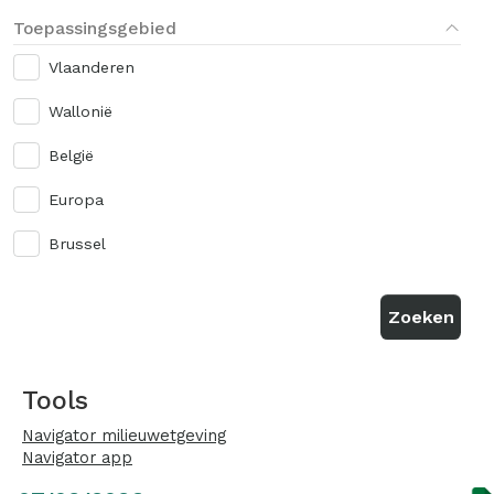
Toepassingsgebied
Vlaanderen
Wallonië
België
Europa
Brussel
Tools
Navigator milieuwetgeving
Navigator app