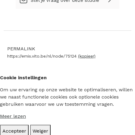
Stel je vraag over deze studie
PERMALINK
https://emis.vito.be/nl/node/75124
(kopieer)
Cookie instellingen
Om uw ervaring op onze website te optimaliseren, willen
we naast functionele cookies ook optionele cookies
gebruiken waarvoor we uw toestemming vragen.
Meer lezen
Accepteer
Weiger