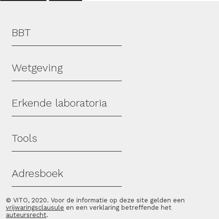
Hoofdmenu
BBT
Wetgeving
Erkende laboratoria
Tools
Adresboek
© VITO, 2020. Voor de informatie op deze site gelden een
vrijwaringsclausule
en een verklaring betreffende het
auteursrecht
.