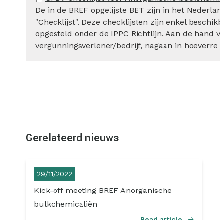
De in de BREF opgelijste BBT zijn in het Nederl
"Checklijst". Deze checklijsten zijn enkel besch
opgesteld onder de IPPC Richtlijn. Aan de hand va
vergunningsverlener/bedrijf, nagaan in hoeverr
Gerelateerd nieuws
29/11/2022
Kick-off meeting BREF Anorganische
bulkchemicaliën
Read article