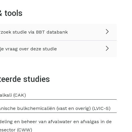
& tools
zoek studie via BBT databank
 je vraag over deze studie
teerde studies
alkali (CAK)
nische bulkchemicaliën (vast en overig) (LVIC-S)
eling en beheer van afvalwater en afvalgas in de
esector (CWW)