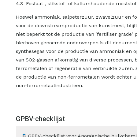
4.3 Fosfaat-, stikstof- of kaliumhoudende meststof
Hoewel ammoniak, salpeterzuur, zwavelzuur en fo
voor de downstreamproductie van kunstmest, blijf
niet beperkt tot de productie van 'fertiliser grade
hierboven genoemde onderwerpen is dit document 
synthesegas voor de productie van ammoniak en o
van SO2-gassen afkomstig van diverse processen, b
ferrometalen of regeneratie van verbruikte zuren. 
de productie van non-ferrometalen wordt echter u
non-ferrometaalindustrieën.
GPBV-checklijst
GPBV-checklijst voor Anorganische bulkchem