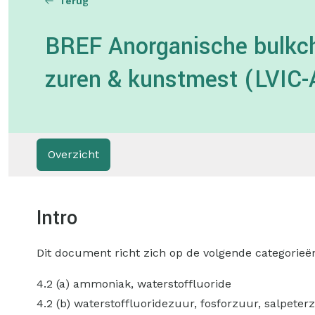
Terug
BREF Anorganische bulkch
zuren & kunstmest (LVIC
Overzicht
Intro
Dit document richt zich op de volgende categorieën v
4.2 (a) ammoniak, waterstoffluoride
4.2 (b) waterstoffluoridezuur, fosforzuur, salpete