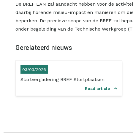
De BREF LAN zal aandacht hebben voor de activiteit
daarbij horende milieu-impact en manieren om die
beperken. De precieze scope van de BREF zal bepaa
onder begeleiding van de Technische Werkgroep 
Gerelateerd nieuws
03/03/2026
Startvergadering BREF Stortplaatsen
Read article