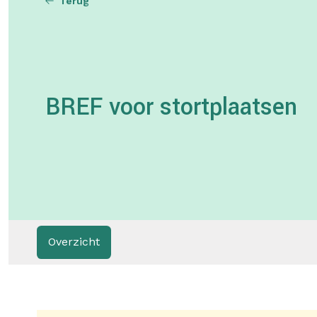
Terug
BREF voor stortplaatsen
Overzicht