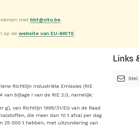
 opnemen met
bbt@vito.be
.
en op de
website van EU-BRITE
.
Links 
Stel
e Richtlijn Industriële Emissies (RIE
4 van bijlage I van de RIE 2.0, namelijk:
der g), van Richtlijn 1999/31/EG van de Raad
fvalstoffen, die meer dan 10 t afval per dag
an 25 000 t hebben, met uitzondering van