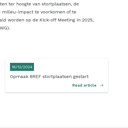
en ter hoogte van stortplaatsen, de
 milieu-impact te voorkomen of te
ld worden op de Kick-off Meeting in 2025,
(TWG).
16/12/2024
Opmaak BREF stortplaatsen gestart
Read article