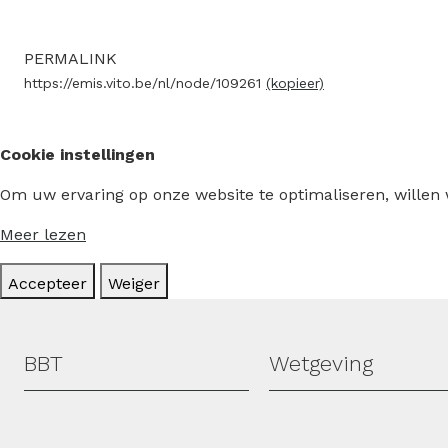
PERMALINK
https://emis.vito.be/nl/node/109261
(kopieer)
Cookie instellingen
Om uw ervaring op onze website te optimaliseren, willen
Meer lezen
Accepteer
Weiger
Hoofdmenu
BBT
Wetgeving