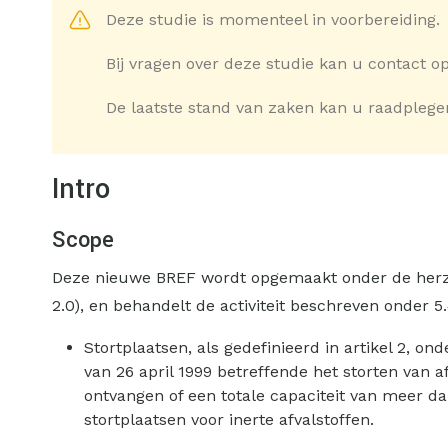
Deze studie is momenteel in voorbereiding.
Bij vragen over deze studie kan u contact
De laatste stand van zaken kan u raadpleg
Intro
Scope
Deze nieuwe BREF wordt opgemaakt onder de herzien
2.0), en behandelt de activiteit beschreven onder 5.
Stortplaatsen, als gedefinieerd in artikel 2, on
van 26 april 1999 betreffende het storten van a
ontvangen of een totale capaciteit van meer d
stortplaatsen voor inerte afvalstoffen.