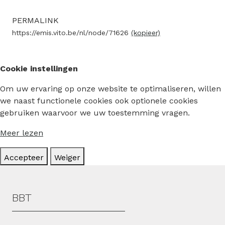
PERMALINK
https://emis.vito.be/nl/node/71626
(kopieer)
Cookie instellingen
Om uw ervaring op onze website te optimaliseren, willen
we naast functionele cookies ook optionele cookies
gebruiken waarvoor we uw toestemming vragen.
Meer lezen
Accepteer
Weiger
Hoofdmenu
BBT