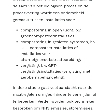
de aard van het biologisch proces en de
procesvoering wordt een onderscheid
gemaakt tussen installaties voor:
compostering in open lucht, b.v.
groencomposteerinstallaties;
compostering in gesloten systemen, b.v.
GFT-composteerinstallaties of
installaties voor
champignonsubstraatbereiding;
vergisting, b.v. GFT-
vergistingsinstallaties (vergisting met
aërobe nabehandeling).
In deze studie gaat veel aandacht naar de
maatregelen om geurhinder te vermijden of
te beperken. Verder worden ook technieken
besproken om NH3 emissies, stofemissies,