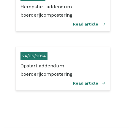
Heropstart addendum
boerderijcompostering
Read article
24/06/2024
Opstart addendum
boerderijcompostering
Read article