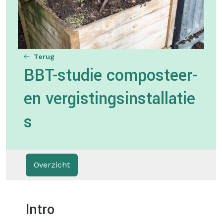
Terug
BBT-studie composteer-
en vergistingsinstallatie
s
Overzicht
Intro