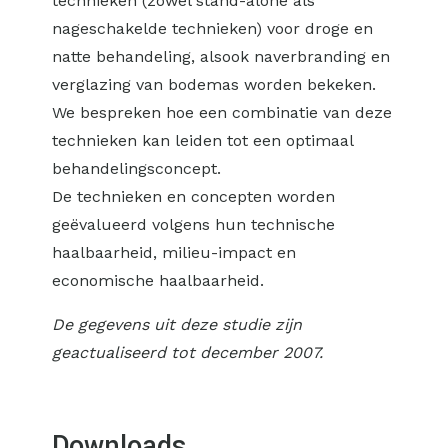
technieken (zowel stand-alone als
nageschakelde technieken) voor droge en
natte behandeling, alsook naverbranding en
verglazing van bodemas worden bekeken.
We bespreken hoe een combinatie van deze
technieken kan leiden tot een optimaal
behandelingsconcept.
De technieken en concepten worden
geëvalueerd volgens hun technische
haalbaarheid, milieu-impact en
economische haalbaarheid.
De gegevens uit deze studie zijn
geactualiseerd tot december 2007.
Downloads