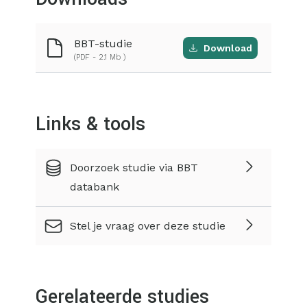
BBT-studie
Download
(PDF - 2.1 Mb )
Links & tools
Doorzoek studie via BBT
databank
Stel je vraag over deze studie
Gerelateerde studies