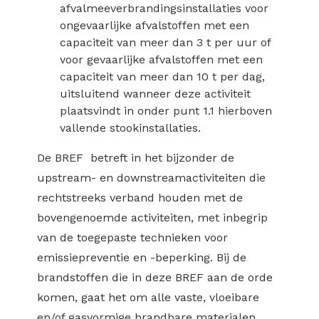
afvalmeeverbrandingsinstallaties voor
ongevaarlijke afvalstoffen met een
capaciteit van meer dan 3 t per uur of
voor gevaarlijke afvalstoffen met een
capaciteit van meer dan 10 t per dag,
uitsluitend wanneer deze activiteit
plaatsvindt in onder punt 1.1 hierboven
vallende stookinstallaties.
De BREF betreft in het bijzonder de
upstream- en downstreamactiviteiten die
rechtstreeks verband houden met de
bovengenoemde activiteiten, met inbegrip
van de toegepaste technieken voor
emissiepreventie en -beperking. Bij de
brandstoffen die in deze BREF aan de orde
komen, gaat het om alle vaste, vloeibare
en/of gasvormige brandbare materialen,