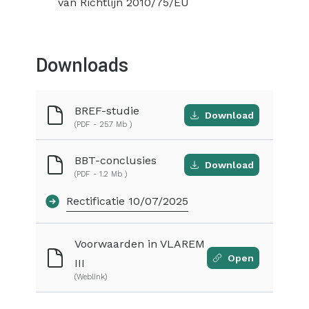
van Richtlijn 2010/75/EU
Downloads
BREF-studie
Download
(PDF - 25.7 Mb )
BBT-conclusies
Download
(PDF - 1.2 Mb )
Rectificatie 10/07/2025
Voorwaarden in VLAREM
Open
III
(Weblink)