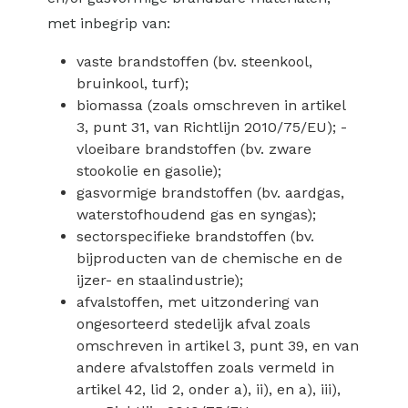
met inbegrip van:
vaste brandstoffen (bv. steenkool,
bruinkool, turf);
biomassa (zoals omschreven in artikel
3, punt 31, van Richtlijn 2010/75/EU); -
vloeibare brandstoffen (bv. zware
stookolie en gasolie);
gasvormige brandstoffen (bv. aardgas,
waterstofhoudend gas en syngas);
sectorspecifieke brandstoffen (bv.
bijproducten van de chemische en de
ijzer- en staalindustrie);
afvalstoffen, met uitzondering van
ongesorteerd stedelijk afval zoals
omschreven in artikel 3, punt 39, en van
andere afvalstoffen zoals vermeld in
artikel 42, lid 2, onder a), ii), en a), iii),