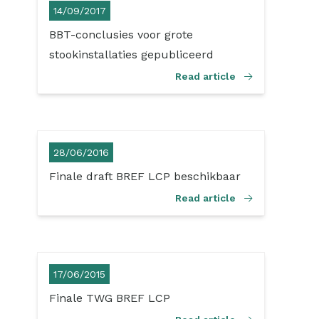
14/09/2017
BBT-conclusies voor grote
stookinstallaties gepubliceerd
Read article
28/06/2016
Finale draft BREF LCP beschikbaar
Read article
17/06/2015
Finale TWG BREF LCP