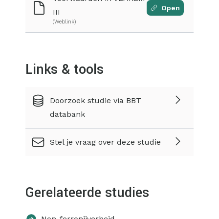
Open
III
(Weblink)
Links & tools
Doorzoek studie via BBT
databank
Stel je vraag over deze studie
Gerelateerde studies
Non-ferronijverheid