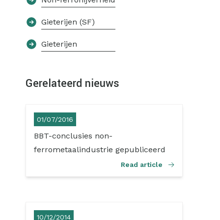
Gieterijen (SF)
Gieterijen
Gerelateerd nieuws
01/07/2016
BBT-conclusies non-
ferrometaalindustrie gepubliceerd
Read article
10/12/2014