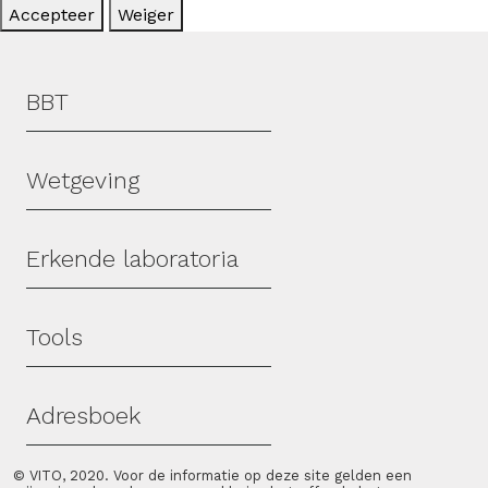
Accepteer
Weiger
Hoofdmenu
BBT
Wetgeving
Erkende laboratoria
Tools
Adresboek
© VITO, 2020. Voor de informatie op deze site gelden een