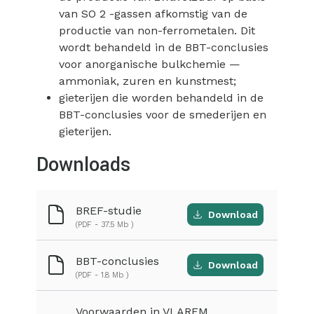
van SO 2 -gassen afkomstig van de
productie van non-ferrometalen. Dit
wordt behandeld in de BBT-conclusies
voor anorganische bulkchemie —
ammoniak, zuren en kunstmest;
gieterijen die worden behandeld in de
BBT-conclusies voor de smederijen en
gieterijen.
Downloads
BREF-studie
Download
(PDF - 37.5 Mb )
BBT-conclusies
Download
(PDF - 1.8 Mb )
Voorwaarden in VLAREM