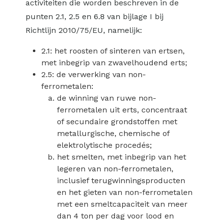
activiteiten die worden beschreven in de
punten 2.1, 2.5 en 6.8 van bijlage I bij
Richtlijn 2010/75/EU, namelijk:
2.1: het roosten of sinteren van ertsen,
met inbegrip van zwavelhoudend erts;
2.5: de verwerking van non-
ferrometalen:
de winning van ruwe non-
ferrometalen uit erts, concentraat
of secundaire grondstoffen met
metallurgische, chemische of
elektrolytische procedés;
het smelten, met inbegrip van het
legeren van non-ferrometalen,
inclusief terugwinningsproducten
en het gieten van non-ferrometalen
met een smeltcapaciteit van meer
dan 4 ton per dag voor lood en