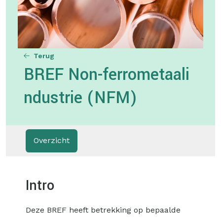
Terug
BREF Non-ferrometaali
ndustrie (NFM)
Overzicht
Intro
Deze BREF heeft betrekking op bepaalde