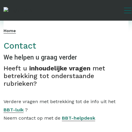
Overslaan
en
naar
de
Home
inhoud
gaan
Contact
We helpen u graag verder
Heeft u
inhoudelijke vragen
met
betrekking tot onderstaande
rubrieken?
Verdere vragen met betrekking tot de info uit het
BBT-luik
?
Neem contact op met de
BBT-helpdesk