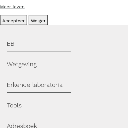
Meer lezen
Accepteer
Weiger
Hoofdmenu
BBT
Wetgeving
Erkende laboratoria
Tools
Adresboek