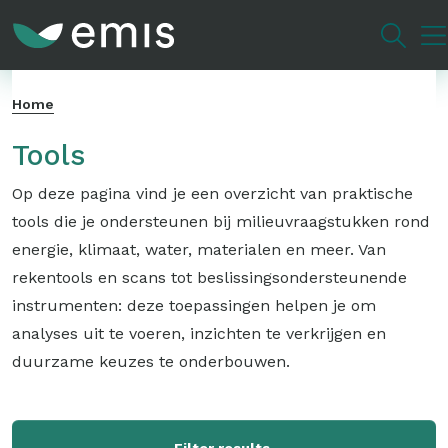
Overslaan
en
naar
de
Home
inhoud
gaan
Tools
Op deze pagina vind je een overzicht van praktische
tools die je ondersteunen bij milieuvraagstukken rond
energie, klimaat, water, materialen en meer. Van
rekentools en scans tot beslissingsondersteunende
instrumenten: deze toepassingen helpen je om
analyses uit te voeren, inzichten te verkrijgen en
duurzame keuzes te onderbouwen.