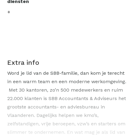
diensten
Extra info
Word je lid van de SBB-familie, dan kom je terecht
in een warm team en een moderne werkomgeving.
Met 30 kantoren, zo’n 500 medewerkers en ruim
22.000 klanten is SBB Accountants & Adviseurs het
grootste accountants- en adviesbureau in
Vlaanderen. Dagelijks helpen we kmo’s,
zelfstandigen, vrije beroepen, vzw’s en starters om
slimmer te ondernemen. En wat mag je als lid van