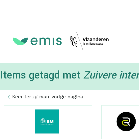
Topmenu
Items getagd met
Zuivere int
Keer terug naar vorige pagina