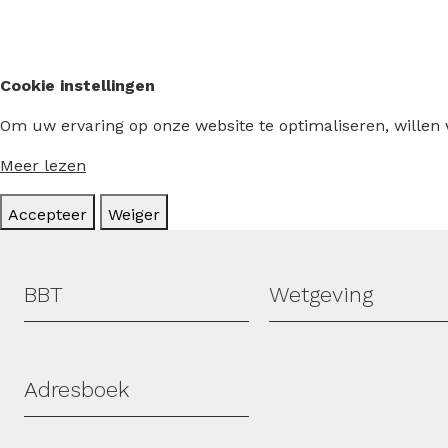
PAGINA
PAGINA
Cookie instellingen
Om uw ervaring op onze website te optimaliseren, willen
Meer lezen
Accepteer
Weiger
Hoofdmenu
BBT
Wetgeving
Adresboek