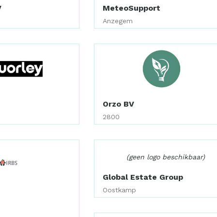
V
MeteoSupport
Anzegem
Orzo BV
2800
(geen logo beschikbaar)
Global Estate Group
Oostkamp