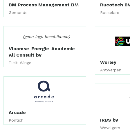
BM Process Management B.V.
Rucotech B
Gemonde
Roeselare
(geen logo beschikbaar)
Vlaamse-Energie-Academie
All Consult bv
Worley
Tielt-Winge
Antwerpen
Arcade
IRBS bv
Kontich
Wevelgem