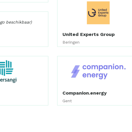
ogo beschikbaar)
United Experts Group
Beringen
Companion.energy
Gent