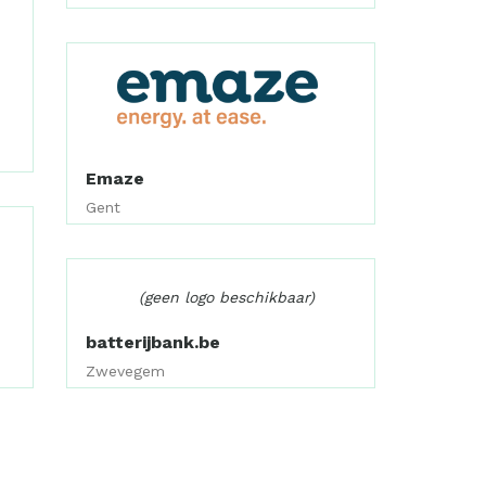
Emaze
Gent
(geen logo beschikbaar)
batterijbank.be
Zwevegem