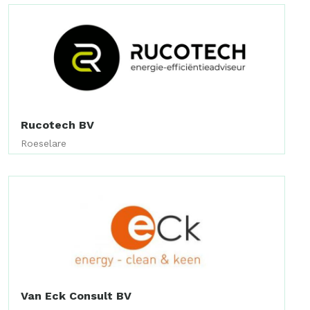
Rucotech BV
Roeselare
Van Eck Consult BV