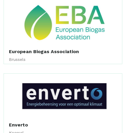
European Biogas Association
Brussels
Enverto
Koersel