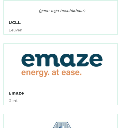
(geen logo beschikbaar)
UCLL
Leuven
Emaze
Gent