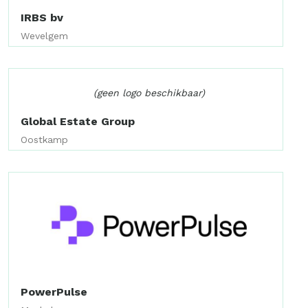
IRBS bv
Wevelgem
(geen logo beschikbaar)
Global Estate Group
Oostkamp
PowerPulse