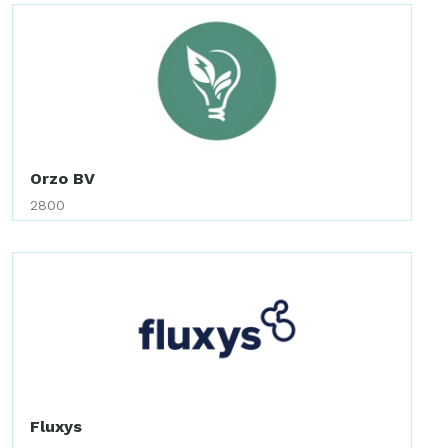
Orzo BV
2800
Fluxys