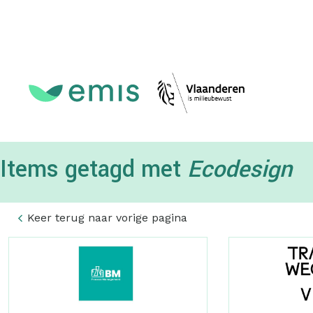
Topmenu
Items getagd met
Ecodesign
Keer terug naar vorige pagina