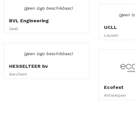
(geen logo beschikbaar)
(geen l
BVL Engineering
UCLL
Geel
Leuven
(geen logo beschikbaar)
HESSELTEER bv
Berchem
Ecofest
Antwerpen