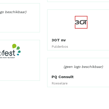
ogo beschikbaar)
3OT nv
Pulderbos
(geen logo beschikbaar)
PQ Consult
Roeselare