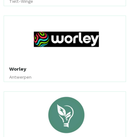
Tielt-Winge
Worley
Antwerpen