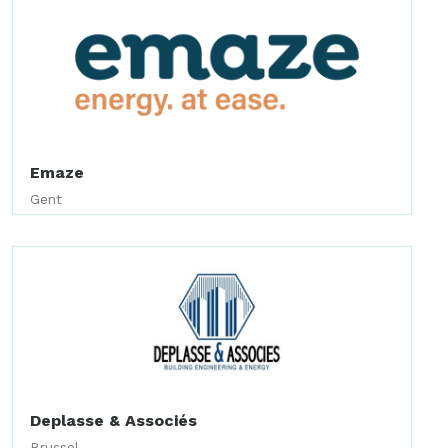
Emaze
Gent
Deplasse & Associés
Brussel