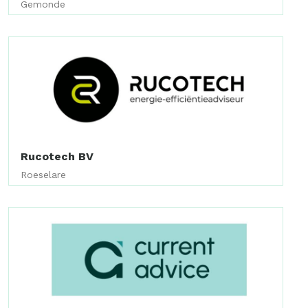
Gemonde
Rucotech BV
Roeselare