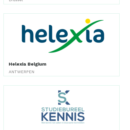
Helexia Belgium
ANTWERPEN