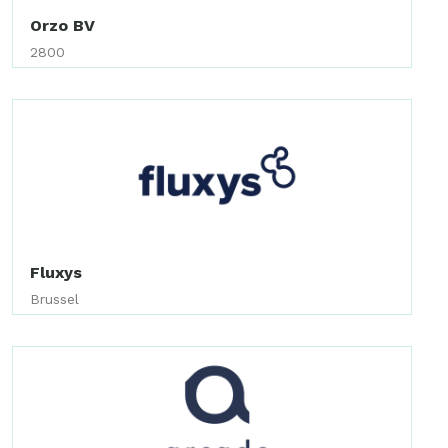
Orzo BV
2800
Fluxys
Brussel