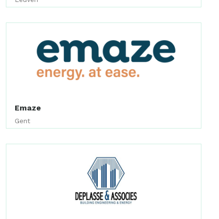
Emaze
Gent