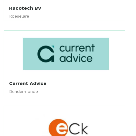
Rucotech BV
Roeselare
Current Advice
Dendermonde