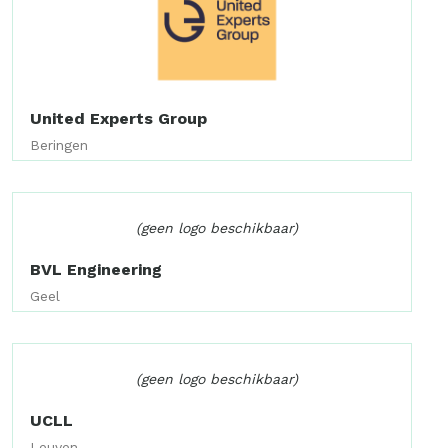
United Experts Group
Beringen
(geen logo beschikbaar)
BVL Engineering
Geel
(geen logo beschikbaar)
UCLL
Leuven