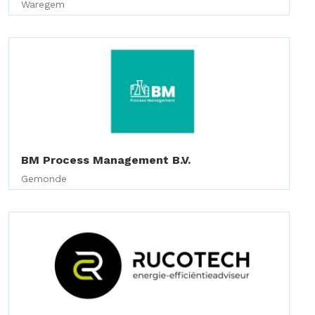
Waregem
BM Process Management B.V.
Gemonde