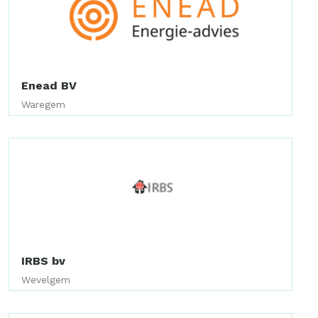
Enead BV
Waregem
IRBS bv
Wevelgem