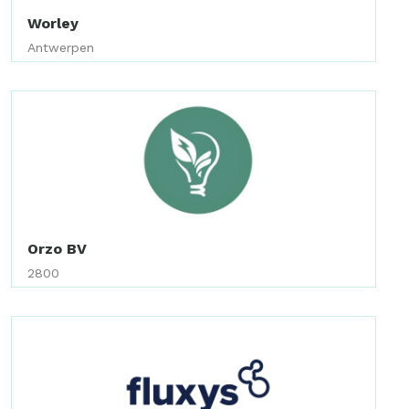
Worley
Antwerpen
Orzo BV
2800