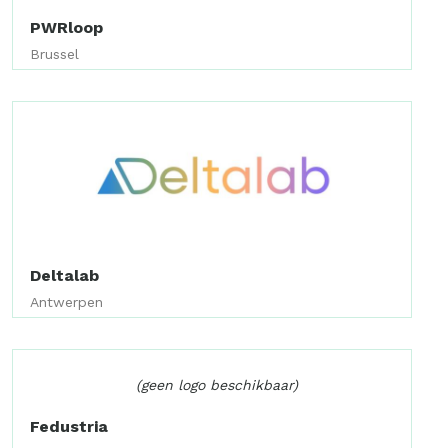
PWRloop
Brussel
Deltalab
Antwerpen
(geen logo beschikbaar)
Fedustria