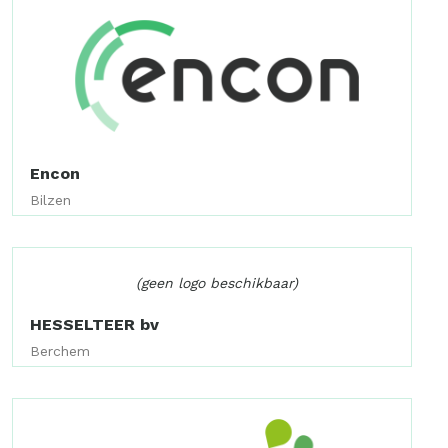
Encon
Bilzen
(geen logo beschikbaar)
HESSELTEER bv
Berchem