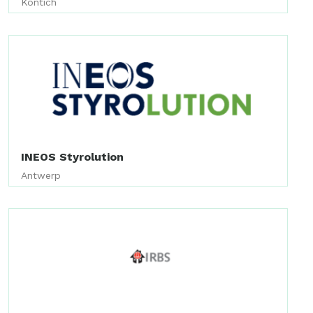
Kontich
INEOS Styrolution
Antwerp