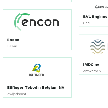
(geen l
BVL Enginee
Geel
Encon
Bilzen
IMDC nv
Antwerpen
Bilfinger Tebodin Belgium NV
Zwijndrecht