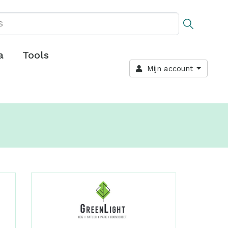
a
Tools
Mijn account