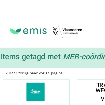
Topmenu
Items getagd met
MER-coördin
Keer terug naar vorige pagina