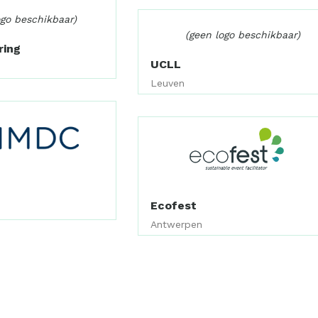
ogo beschikbaar)
(geen logo beschikbaar)
ring
UCLL
Leuven
Ecofest
Antwerpen