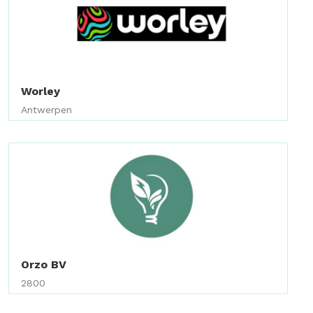
Worley
Antwerpen
Orzo BV
2800