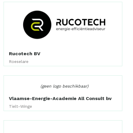
Rucotech BV
Roeselare
(geen logo beschikbaar)
Vlaamse-Energie-Academie All Consult bv
Tielt-Winge