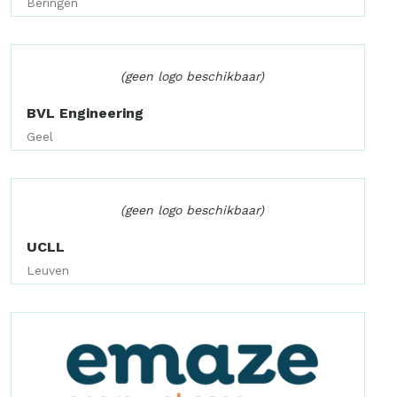
Beringen
(geen logo beschikbaar)
BVL Engineering
Geel
(geen logo beschikbaar)
UCLL
Leuven