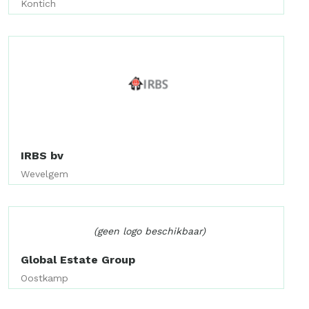
Kontich
IRBS bv
Wevelgem
(geen logo beschikbaar)
Global Estate Group
Oostkamp