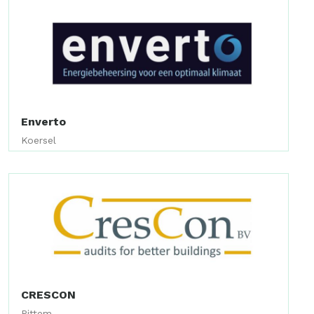
Enverto
Koersel
CRESCON
Pittem