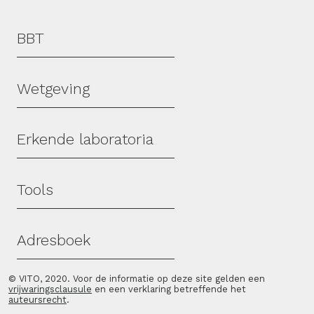
Hoofdmenu
BBT
Wetgeving
Erkende laboratoria
Tools
Adresboek
© VITO, 2020. Voor de informatie op deze site gelden een
vrijwaringsclausule
en een verklaring betreffende het
auteursrecht
.