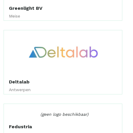
Greenlight BV
Meise
Deltalab
Antwerpen
(geen logo beschikbaar)
Fedustria