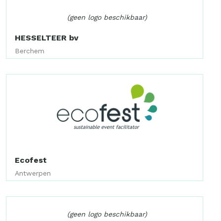
(geen logo beschikbaar)
HESSELTEER bv
Berchem
Ecofest
Antwerpen
(geen logo beschikbaar)