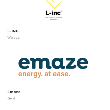
L-INC
Waregem
Emaze
Gent