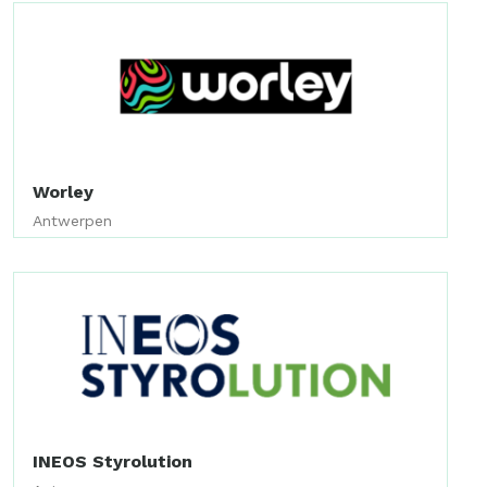
Worley
Antwerpen
INEOS Styrolution