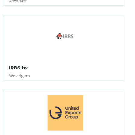
Antwerp
IRBS bv
Wevelgem