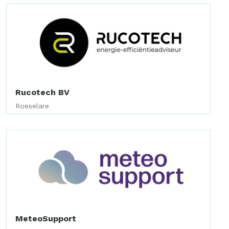
Rucotech BV
Roeselare
MeteoSupport