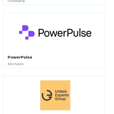
Oostkamp
PowerPulse
Mechelen