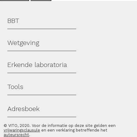
Hoofdmenu
BBT
Wetgeving
Erkende laboratoria
Tools
Adresboek
© VITO, 2020. Voor de informatie op deze site gelden een
vrijwaringsclausule
en een verklaring betreffende het
auteursrecht
.