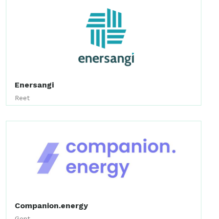
Enersangi
Reet
Companion.energy
Gent