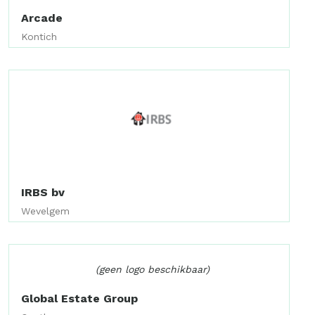
Arcade
Kontich
IRBS bv
Wevelgem
(geen logo beschikbaar)
Global Estate Group