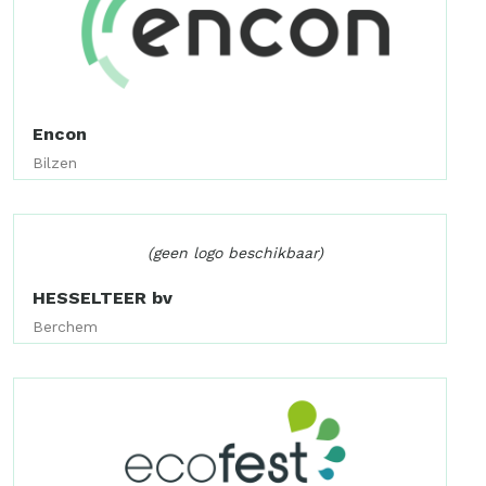
Encon
Bilzen
(geen logo beschikbaar)
HESSELTEER bv
Berchem