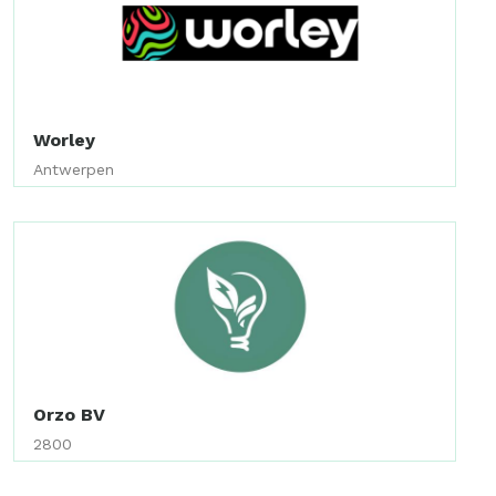
Worley
Antwerpen
Orzo BV
2800