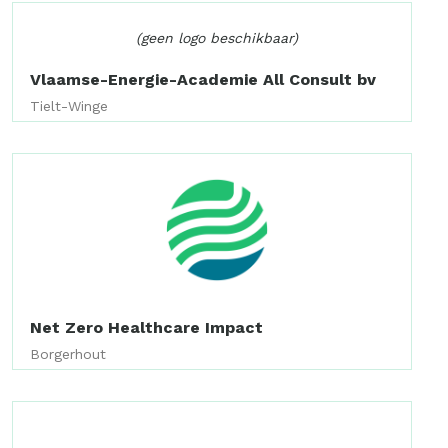
(geen logo beschikbaar)
Vlaamse-Energie-Academie All Consult bv
Tielt-Winge
Net Zero Healthcare Impact
Borgerhout