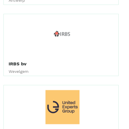
Antwerp
IRBS bv
Wevelgem