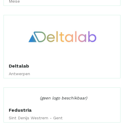
Meise
Deltalab
Antwerpen
(geen logo beschikbaar)
Fedustria
Sint Denijs Westrem - Gent