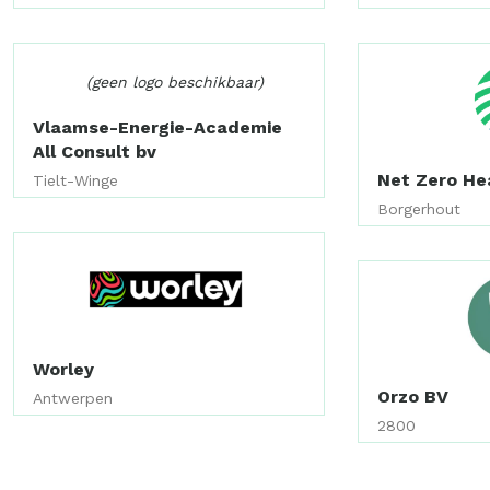
(geen logo beschikbaar)
Vlaamse-Energie-Academie
All Consult bv
Net Zero He
Tielt-Winge
Borgerhout
Worley
Orzo BV
Antwerpen
2800