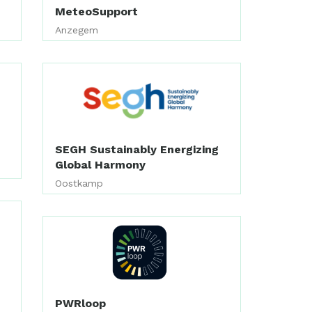
MeteoSupport
Anzegem
SEGH Sustainably Energizing
Global Harmony
Oostkamp
PWRloop