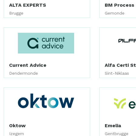
ALTA EXPERTS
BM Process 
Brugge
Gemonde
Current Advice
Alfa Certi S
Dendermonde
Sint-Niklaas
Oktow
Emelia
Izegem
Gentbrugge