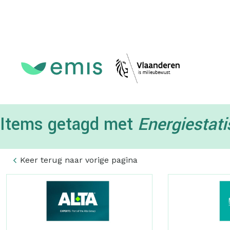
Topmenu
Items getagd met
Energiestati
Keer terug naar vorige pagina