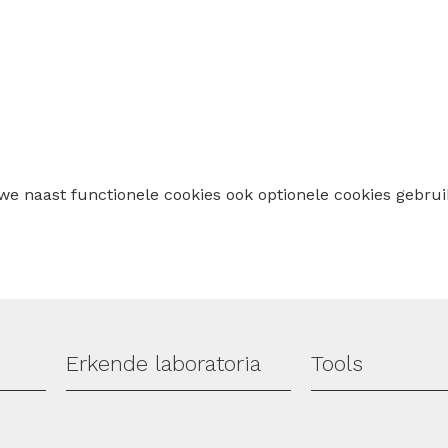
TE
A
 we naast functionele cookies ook optionele cookies geb
Erkende laboratoria
Tools