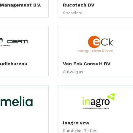
Management B.V.
Rucotech BV
Roeselare
tudiebureau
Van Eck Consult BV
Antwerpen
Inagro vzw
Rumbeke-Beitem