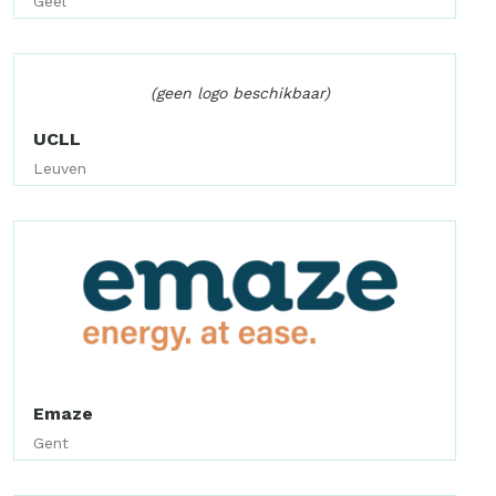
Geel
(geen logo beschikbaar)
UCLL
Leuven
Emaze
Gent