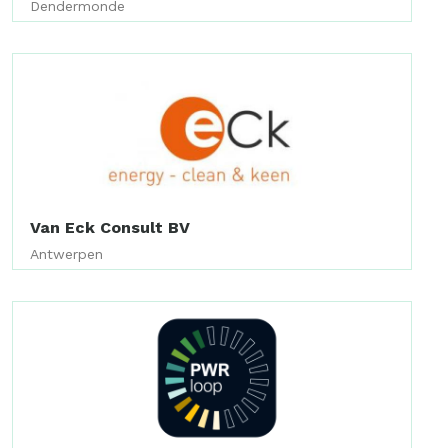
Dendermonde
Van Eck Consult BV
Antwerpen