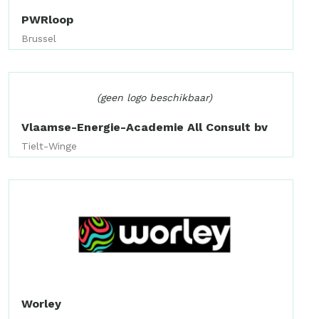
PWRloop
Brussel
(geen logo beschikbaar)
Vlaamse-Energie-Academie All Consult bv
Tielt-Winge
Worley