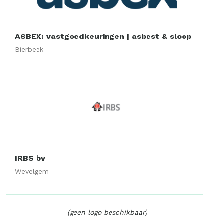
ASBEX: vastgoedkeuringen | asbest & sloop
Bierbeek
IRBS bv
Wevelgem
(geen logo beschikbaar)