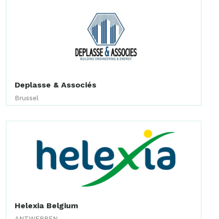
Deplasse & Associés
Brussel
Helexia Belgium
ANTWERPEN