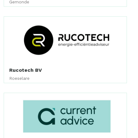
Gemonde
Rucotech BV
Roeselare