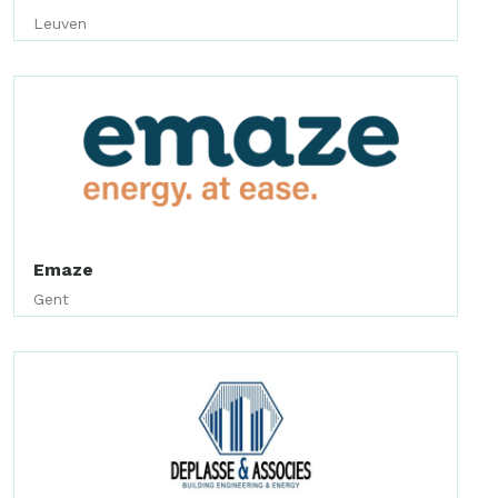
Leuven
Emaze
Gent