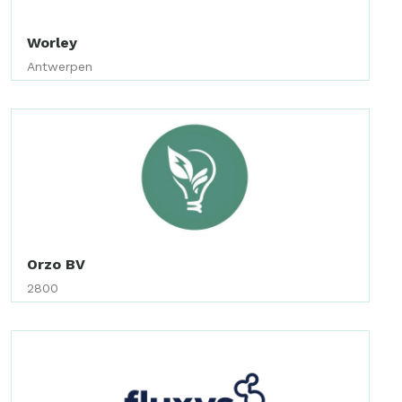
Worley
Antwerpen
Orzo BV
2800