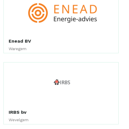
Enead BV
Waregem
IRBS bv
Wevelgem