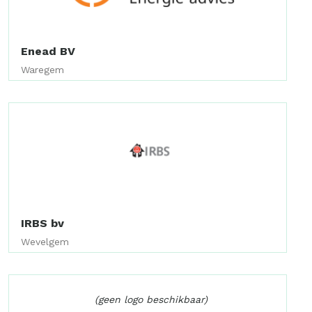
Enead BV
Waregem
IRBS bv
Wevelgem
(geen logo beschikbaar)