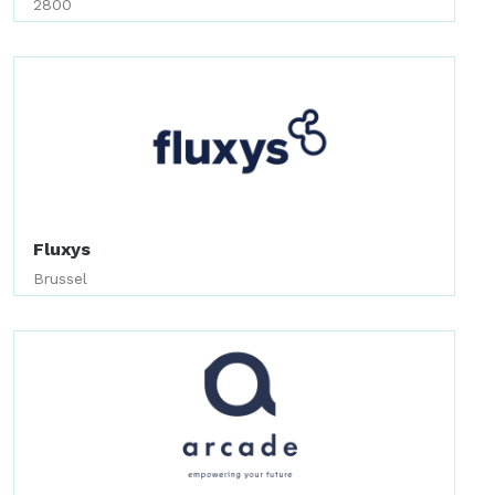
2800
Fluxys
Brussel