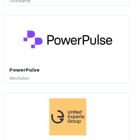
Oostkamp
PowerPulse
Mechelen