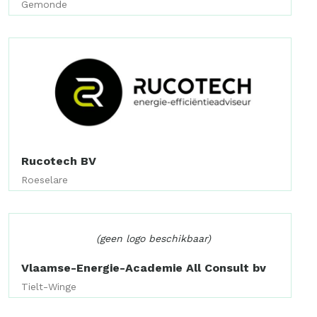
Gemonde
Rucotech BV
Roeselare
(geen logo beschikbaar)
Vlaamse-Energie-Academie All Consult bv
Tielt-Winge