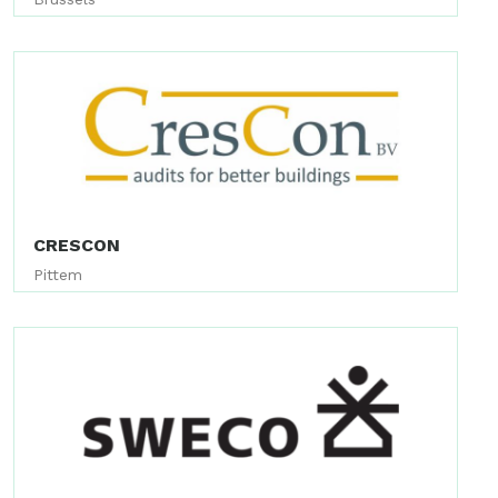
CRESCON
Pittem