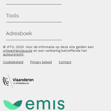
Tools
Adresboek
© VITO, 2020. Voor de informatie op deze site gelden een
vrijwaringsclausule
en een verklaring betreffende het
auteursrecht
.
Cookiebeleid
Privacy beleid
Contact