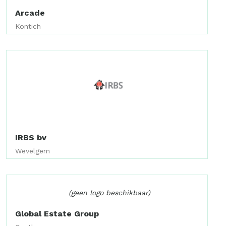
Arcade
Kontich
IRBS bv
Wevelgem
(geen logo beschikbaar)
Global Estate Group