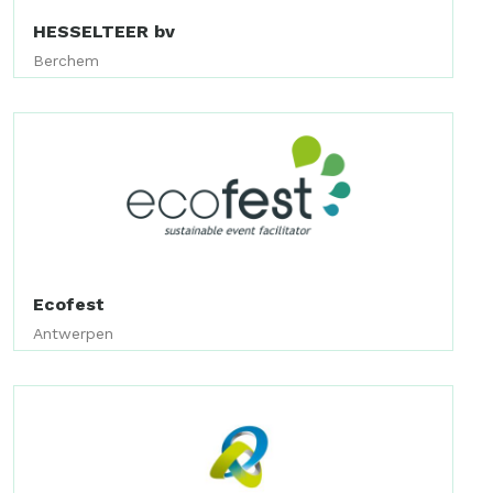
HESSELTEER bv
Berchem
Ecofest
Antwerpen