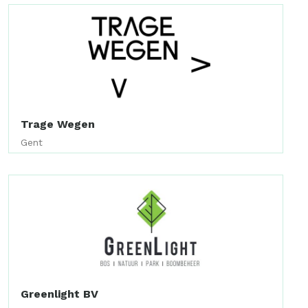
Trage Wegen
Gent
Greenlight BV