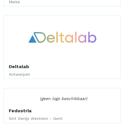
Meise
Deltalab
Antwerpen
(geen logo beschikbaar)
Fedustria
Sint Denijs Westrem - Gent