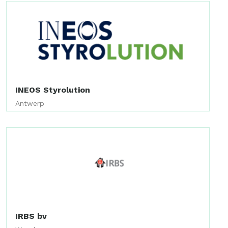
INEOS Styrolution
Antwerp
IRBS bv