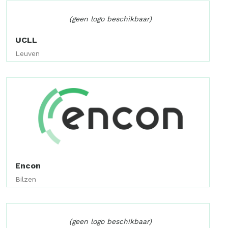
(geen logo beschikbaar)
UCLL
Leuven
Encon
Bilzen
(geen logo beschikbaar)