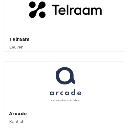
Telraam
Leuven
Arcade
Kontich