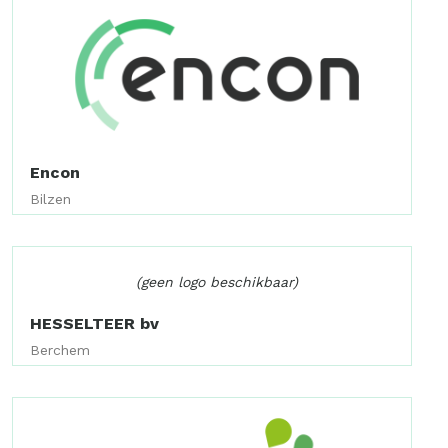
Encon
Bilzen
(geen logo beschikbaar)
HESSELTEER bv
Berchem