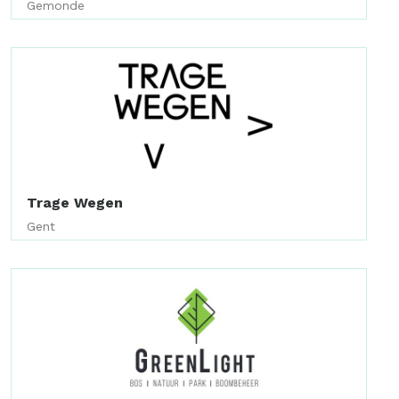
Gemonde
Trage Wegen
Gent