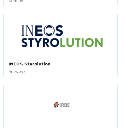
Kontich
INEOS Styrolution
Antwerp