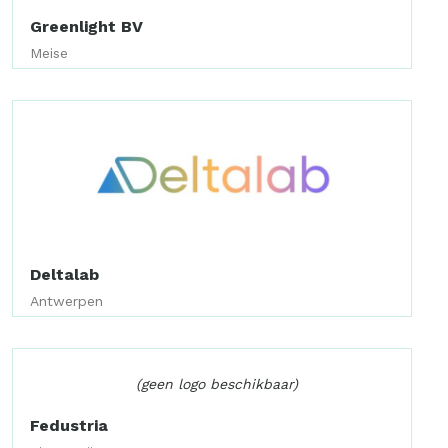
Greenlight BV
Meise
Deltalab
Antwerpen
(geen logo beschikbaar)
Fedustria