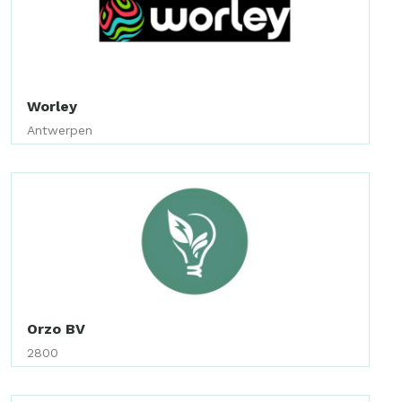
Worley
Antwerpen
Orzo BV
2800