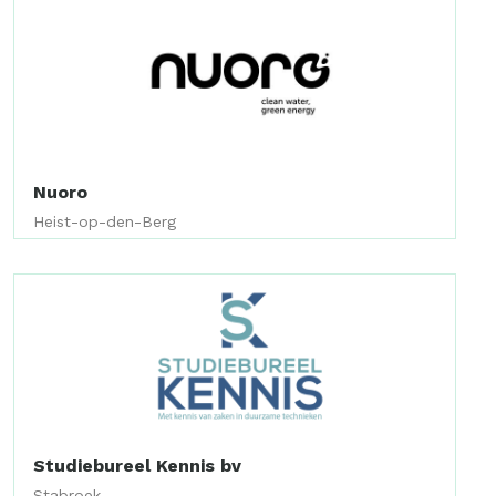
Nuoro
Heist-op-den-Berg
Studiebureel Kennis bv
Stabroek