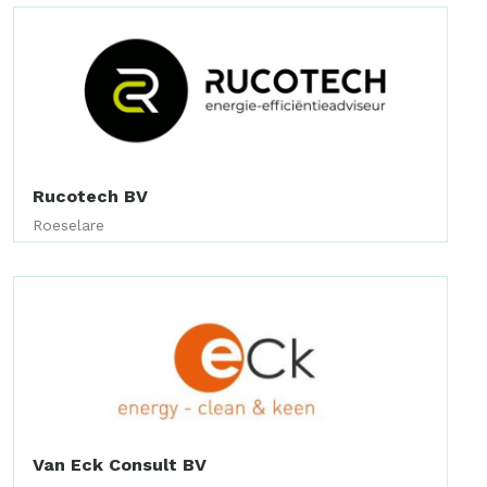
Rucotech BV
Roeselare
Van Eck Consult BV