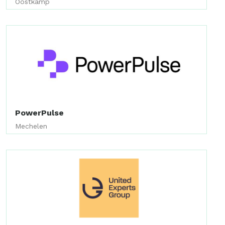
Oostkamp
PowerPulse
Mechelen