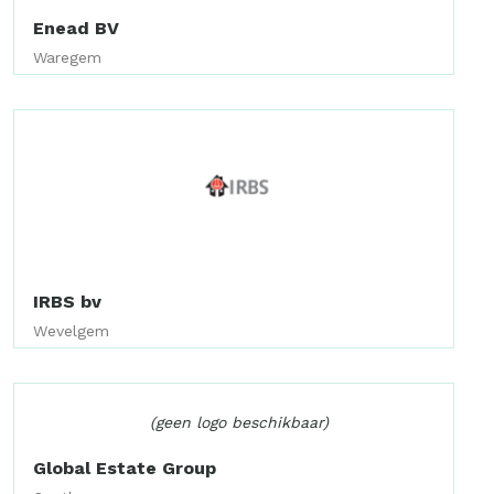
Enead BV
Waregem
IRBS bv
Wevelgem
(geen logo beschikbaar)
Global Estate Group