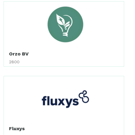
Orzo BV
2800
Fluxys