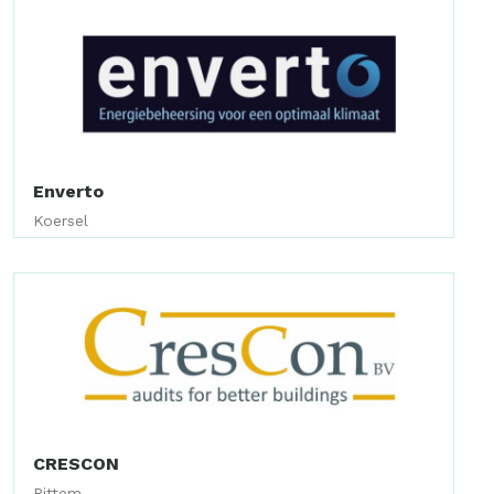
Enverto
Koersel
CRESCON
Pittem