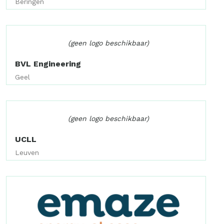
Beringen
(geen logo beschikbaar)
BVL Engineering
Geel
(geen logo beschikbaar)
UCLL
Leuven