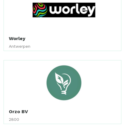
Worley
Antwerpen
Orzo BV
2800