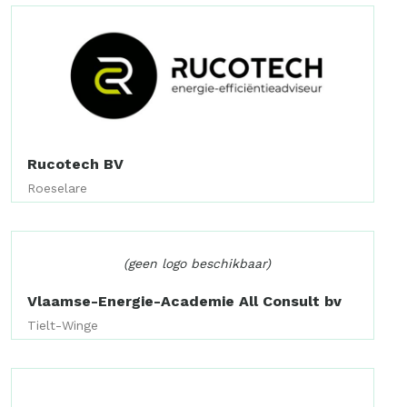
Rucotech BV
Roeselare
(geen logo beschikbaar)
Vlaamse-Energie-Academie All Consult bv
Tielt-Winge