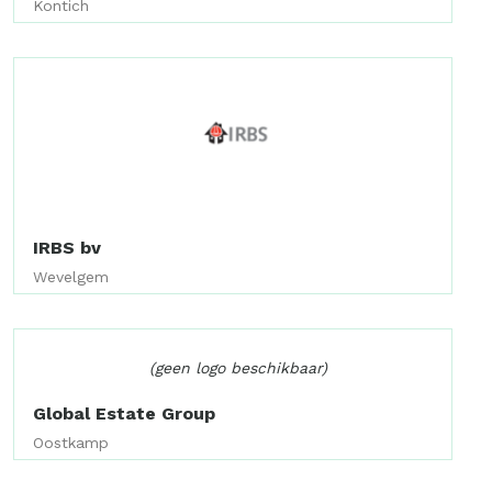
Kontich
IRBS bv
Wevelgem
(geen logo beschikbaar)
Global Estate Group
Oostkamp