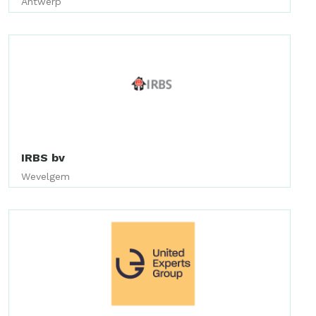
Antwerp
IRBS bv
Wevelgem