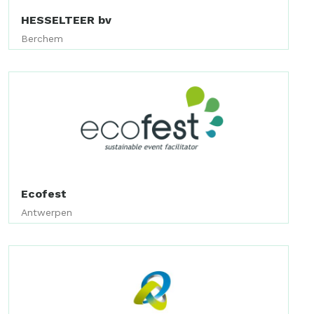
HESSELTEER bv
Berchem
Ecofest
Antwerpen