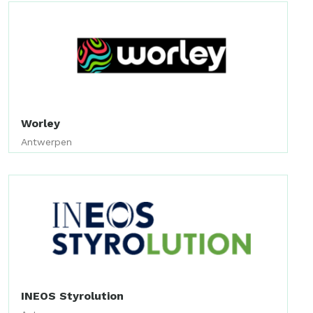
Worley
Antwerpen
INEOS Styrolution