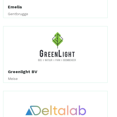
Emelia
Gentbrugge
Greenlight BV
Meise