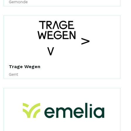
Gemonde
Trage Wegen
Gent