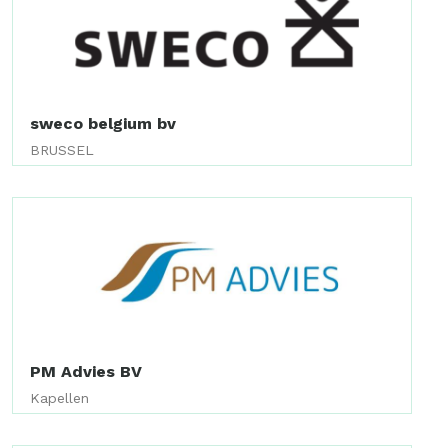
sweco belgium bv
BRUSSEL
PM Advies BV
Kapellen