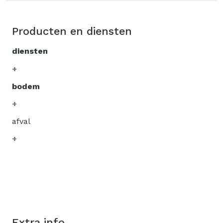
Producten en diensten
diensten
bodem
afval
Extra info