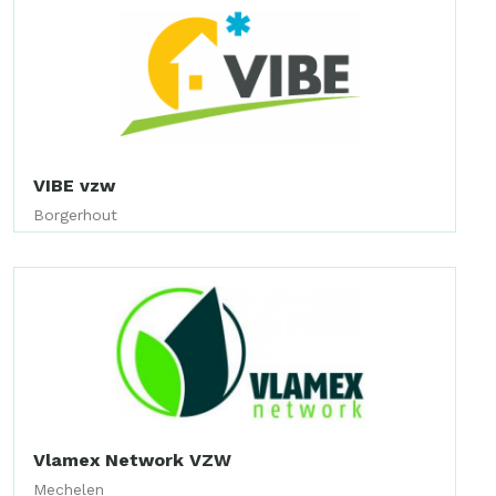
VIBE vzw
Borgerhout
Vlamex Network VZW
Mechelen