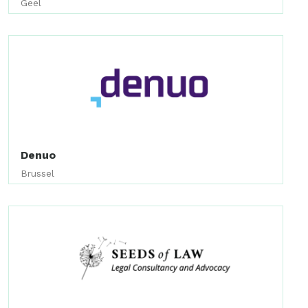
Geel
Denuo
Brussel