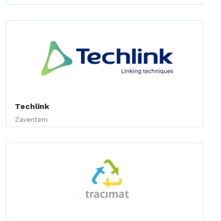
Techlink
Zaventem