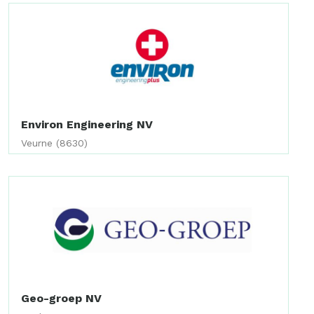
Environ Engineering NV
Veurne (8630)
Geo-groep NV