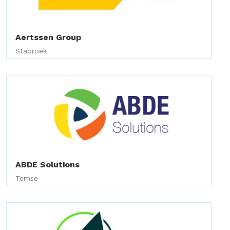
Aertssen Group
Stabroek
ABDE Solutions
Temse