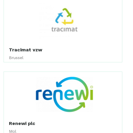
Tracimat vzw
Brussel
Renewi plc
Mol