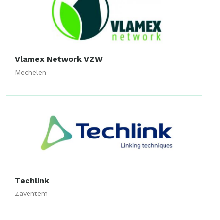
Vlamex Network VZW
Mechelen
Techlink
Zaventem