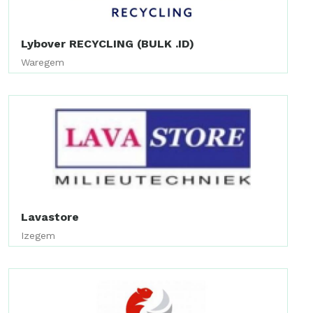
Lybover RECYCLING (BULK .ID)
Waregem
Lavastore
Izegem