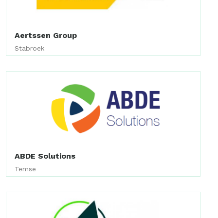
Aertssen Group
Stabroek
ABDE Solutions
Temse