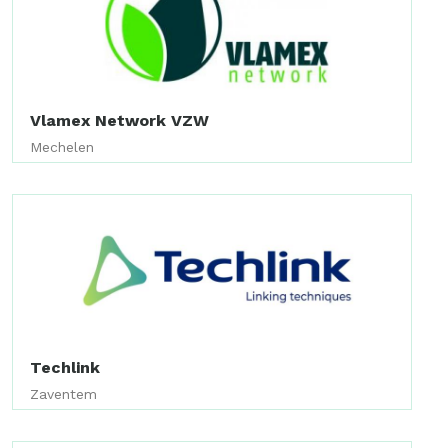
Vlamex Network VZW
Mechelen
Techlink
Zaventem