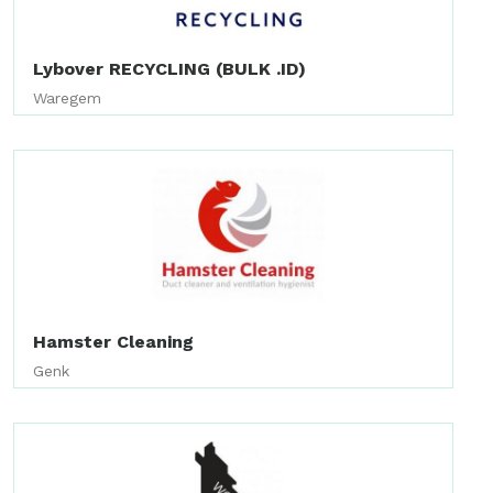
Lybover RECYCLING (BULK .ID)
Waregem
Hamster Cleaning
Genk