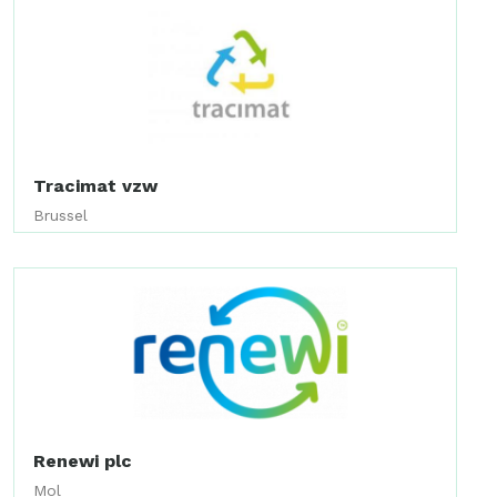
Tracimat vzw
Brussel
Renewi plc
Mol