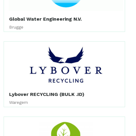
Global Water Engineering N.V.
Brugge
Lybover RECYCLING (BULK .ID)
Waregem