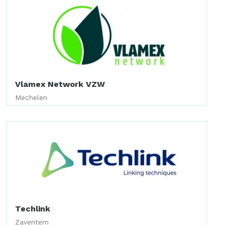
Vlamex Network VZW
Mechelen
Techlink
Zaventem