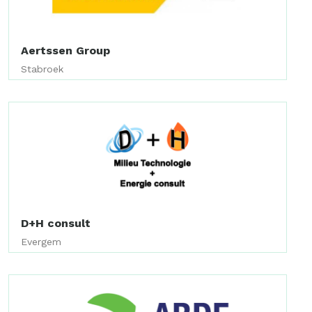
Aertssen Group
Stabroek
D+H consult
Evergem