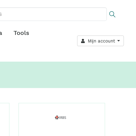
a
Tools
Mijn account