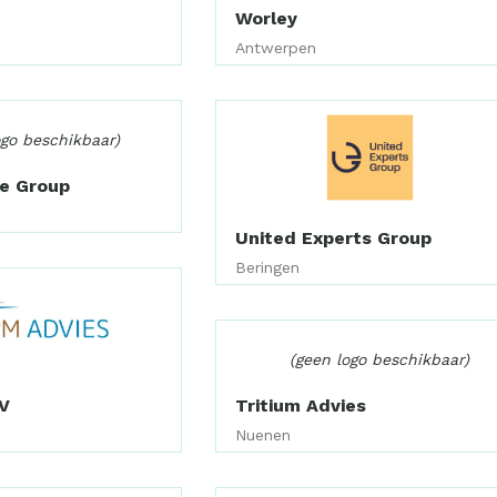
Worley
Antwerpen
ogo beschikbaar)
te Group
United Experts Group
Beringen
(geen logo beschikbaar)
V
Tritium Advies
Nuenen