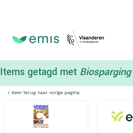
Topmenu
Items getagd met
Biosparging
Keer terug naar vorige pagina