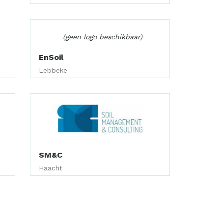
(geen logo beschikbaar)
EnSoil
Lebbeke
SM&C
Haacht