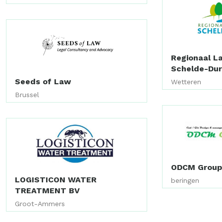
Regionaal L
Schelde-Du
Seeds of Law
Wetteren
Brussel
ODCM Grou
LOGISTICON WATER
beringen
TREATMENT BV
Groot-Ammers