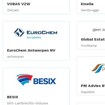
VOBAS VZW
Emelia
Zelzate
Gentbrugge
(geen l
Global Esta
Oostkamp
EuroChem Antwerpen NV
antwerpen
PM Advies B
Kapellen
BESIX
Sint-Lambrechts-Woluwe