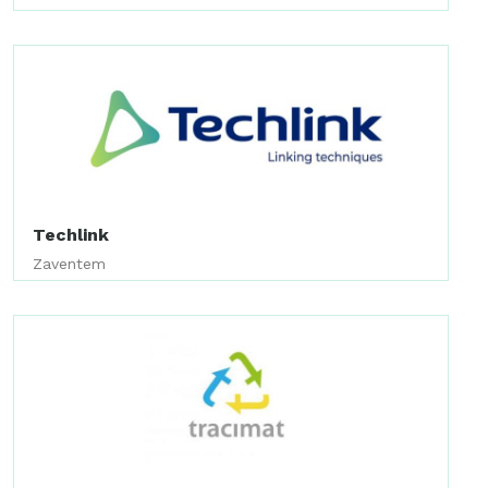
Techlink
Zaventem