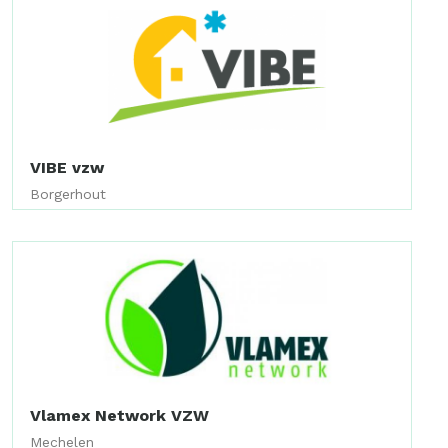
VIBE vzw
Borgerhout
Vlamex Network VZW
Mechelen