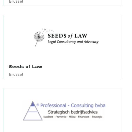
Brussel
Seeds of Law
Brussel