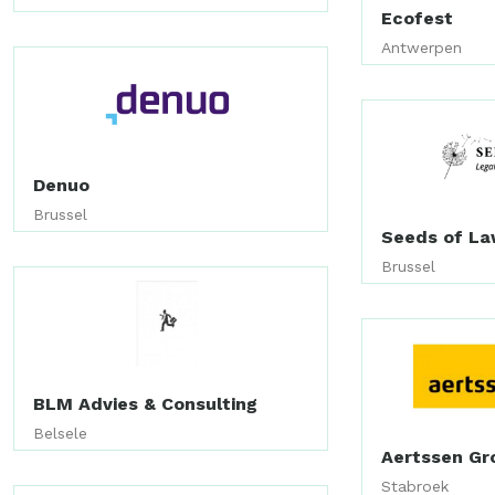
Ecofest
Antwerpen
Denuo
Brussel
Seeds of L
Brussel
BLM Advies & Consulting
Belsele
Aertssen Gr
Stabroek