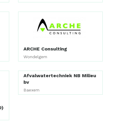
ARCHE Consulting
Wondelgem
Afvalwatertechniek NB Milieu
bv
Baexem
D)