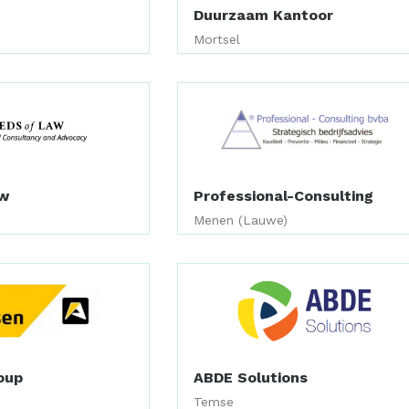
Duurzaam Kantoor
Mortsel
aw
Professional-Consulting
Menen (Lauwe)
oup
ABDE Solutions
Temse