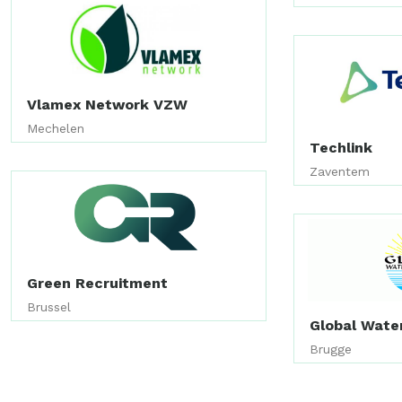
Vlamex Network VZW
Mechelen
Techlink
Zaventem
Green Recruitment
Brussel
Global Water
Brugge