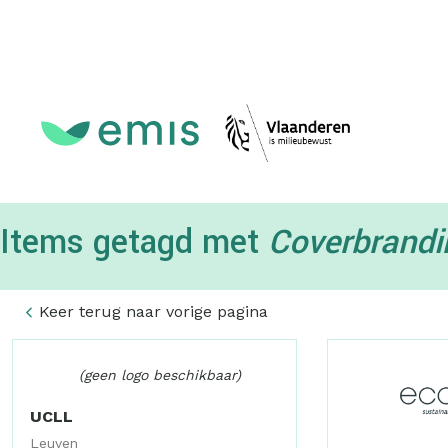
Topmenu
Items getagd met
Coverbrandi
Keer terug naar vorige pagina
(geen logo beschikbaar)
UCLL
Leuven