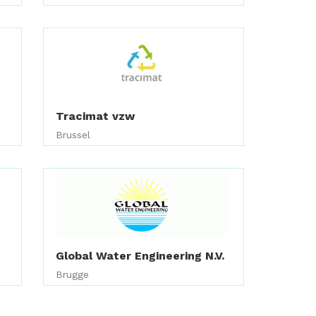
Tracimat vzw
Brussel
Global Water Engineering N.V.
Brugge