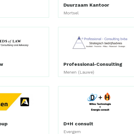
Duurzaam Kantoor
Mortsel
aw
Professional-Consulting
Menen (Lauwe)
oup
D+H consult
Evergem