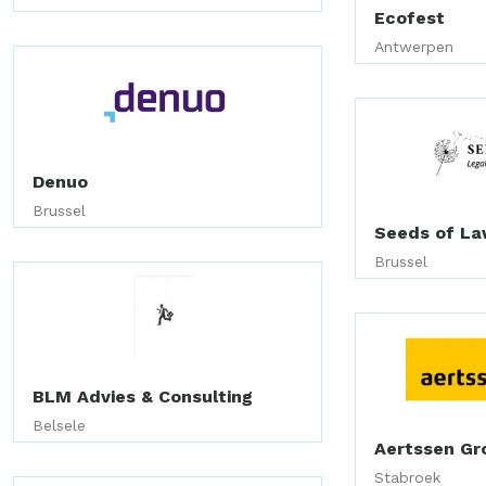
Ecofest
Antwerpen
Denuo
Brussel
Seeds of L
Brussel
BLM Advies & Consulting
Belsele
Aertssen Gr
Stabroek