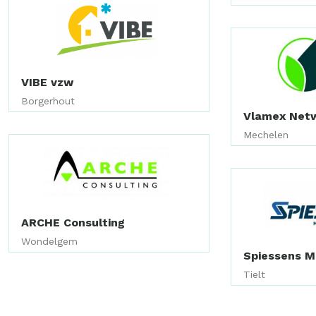
VIBE vzw
Borgerhout
Vlamex Net
Mechelen
ARCHE Consulting
Wondelgem
Spiessens 
Tielt