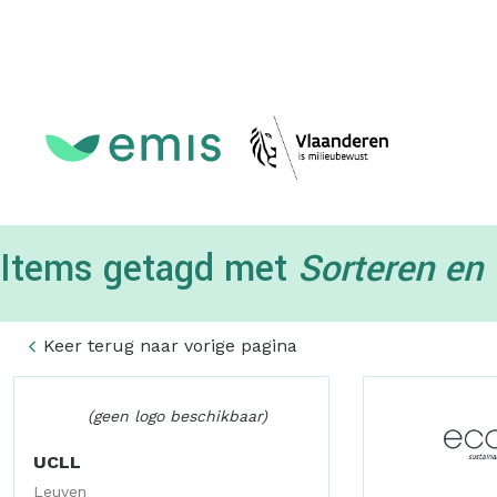
Topmenu
Items getagd met
Sorteren en 
Keer terug naar vorige pagina
(geen logo beschikbaar)
UCLL
Leuven