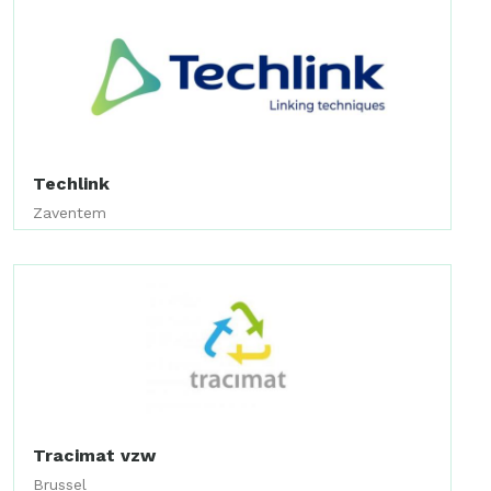
Techlink
Zaventem
Tracimat vzw
Brussel