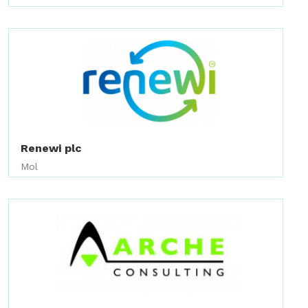
Renewi plc
Mol