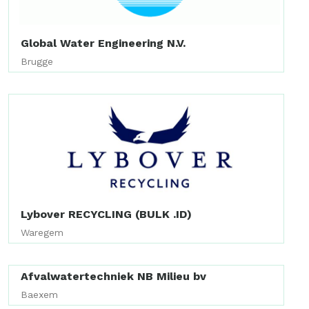
Global Water Engineering N.V.
Brugge
Lybover RECYCLING (BULK .ID)
Waregem
Afvalwatertechniek NB Milieu bv
Baexem