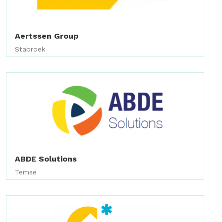
Aertssen Group
Stabroek
ABDE Solutions
Temse