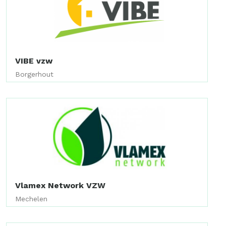
VIBE vzw
Borgerhout
Vlamex Network VZW
Mechelen