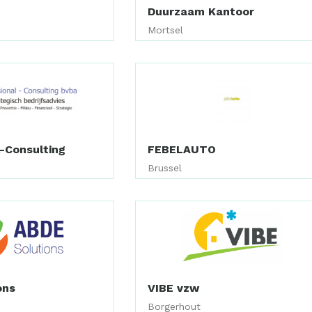
Duurzaam Kantoor
Mortsel
-Consulting
FEBELAUTO
)
Brussel
ons
VIBE vzw
Borgerhout