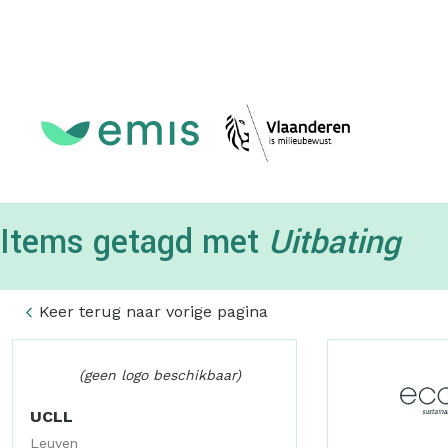
Topmenu
Items getagd met
Uitbating
Keer terug naar vorige pagina
(geen logo beschikbaar)
UCLL
Leuven