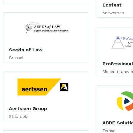
Ecofest
Antwerpen
Seeds of Law
Brussel
Professional
Menen (Lauwe
Aertssen Group
Stabroek
ABDE Soluti
Temse