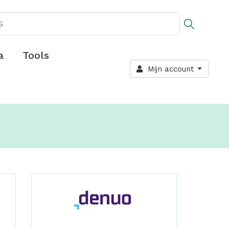
a
Tools
Mijn account