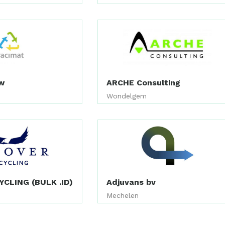
w
ARCHE Consulting
Wondelgem
YCLING (BULK .ID)
Adjuvans bv
Mechelen