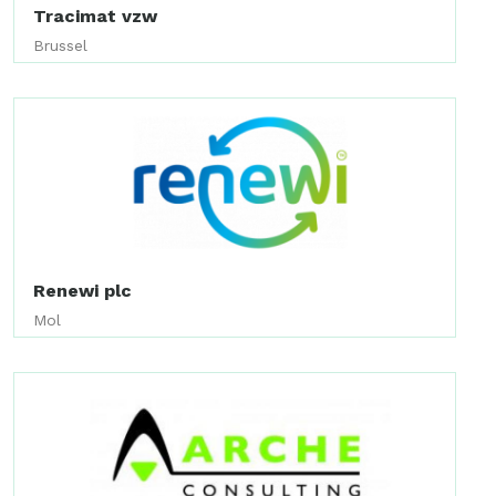
Tracimat vzw
Brussel
Renewi plc
Mol