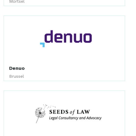
Mortsel
Denuo
Brussel