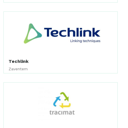
Techlink
Zaventem