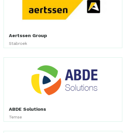
Aertssen Group
Stabroek
ABDE Solutions
Temse