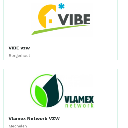
VIBE vzw
Borgerhout
Vlamex Network VZW
Mechelen