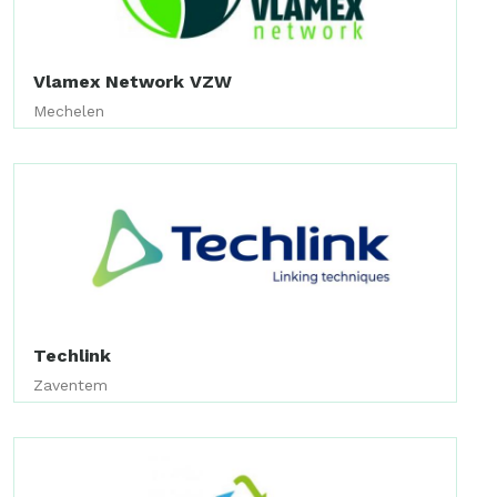
Vlamex Network VZW
Mechelen
Techlink
Zaventem