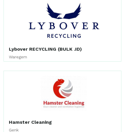
Lybover RECYCLING (BULK .ID)
Waregem
Hamster Cleaning
Genk