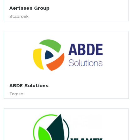
Aertssen Group
Stabroek
ABDE Solutions
Temse