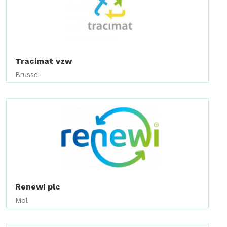
Tracimat vzw
Brussel
Renewi plc
Mol