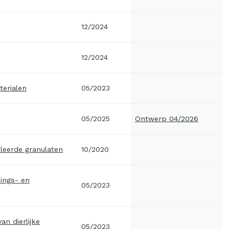
12/2024
12/2024
erialen
05/2023
05/2025
Ontwerp 04/2026
leerde granulaten
10/2020
ings- en
05/2023
n dierlijke
05/2023