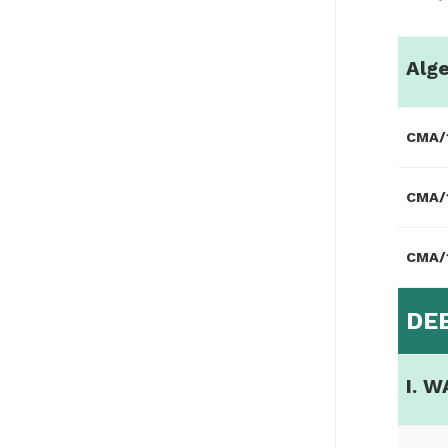
Alg
CMA/
CMA/
CMA/
DE
I. 