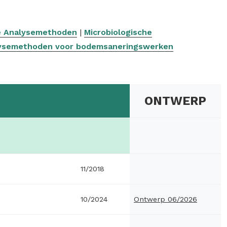
e Analysemethoden
|
Microbiologische
ysemethoden voor bodemsaneringswerken
ONTWERP
11/2018
10/2024
Ontwerp 06/2026