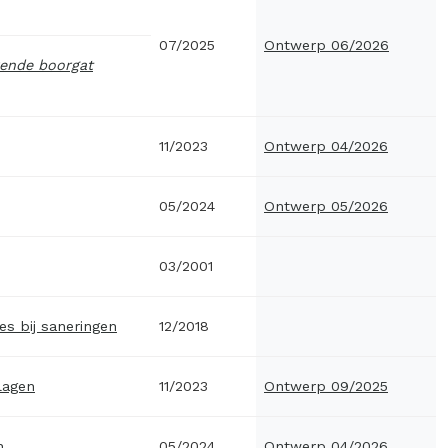
07/2025
Ontwerp 06/2026
kende boorgat
11/2023
Ontwerp 04/2026
05/2024
Ontwerp 05/2026
03/2001
s bij saneringen
12/2018
lagen
11/2023
Ontwerp 09/2025
n
05/2024
Ontwerp 04/2026