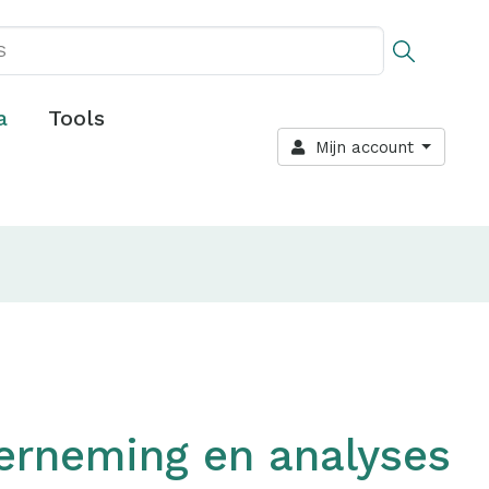
a
Tools
Mijn account
rneming en analyses