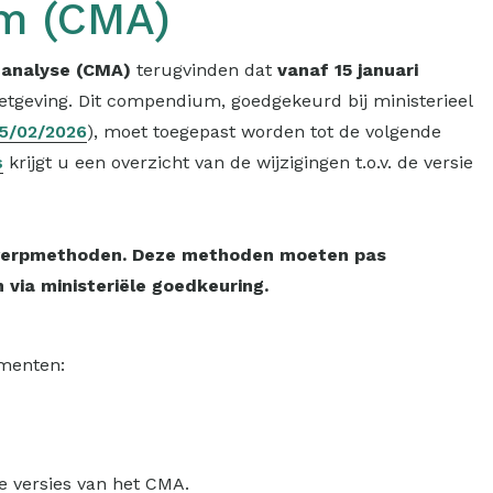
em (CMA)
analyse (CMA)
terugvinden dat
vanaf 15 januari
tgeving. Dit compendium, goedgekeurd bij ministerieel
05/02/2026
), moet toegepast worden tot de volgende
s
krijgt u een overzicht van de wijzigingen t.o.v. de versie
twerpmethoden. Deze methoden moeten pas
 via ministeriële goedkeuring.
umenten:
e versies van het CMA.