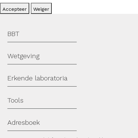
Accepteer
Weiger
Hoofdmenu
BBT
Wetgeving
Erkende laboratoria
Tools
Adresboek