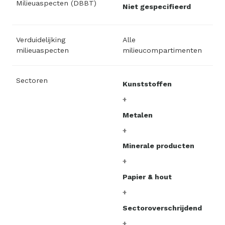
Milieuaspecten (DBBT)
Niet gespecifieerd
Verduidelijking
Alle
milieuaspecten
milieucompartimenten
Sectoren
Kunststoffen
Metalen
Minerale producten
Papier & hout
Sectoroverschrijdend