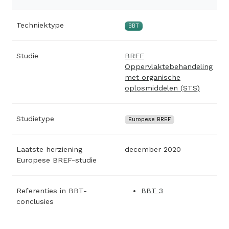
Techniektype
BBT
Studie
BREF
Oppervlaktebehandeling
met organische
oplosmiddelen (STS)
Studietype
Europese BREF
Laatste herziening
december 2020
Europese BREF-studie
Referenties in BBT-
BBT 3
conclusies